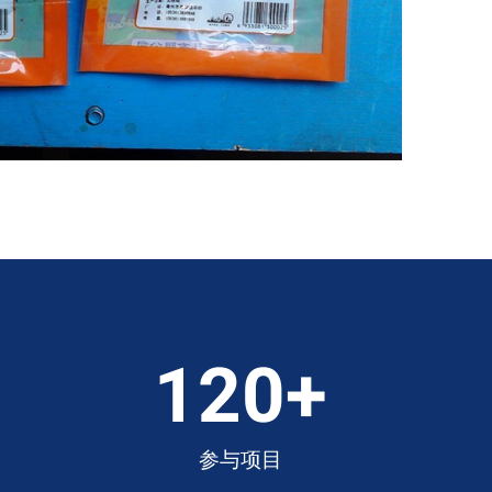
120
+
参与项目