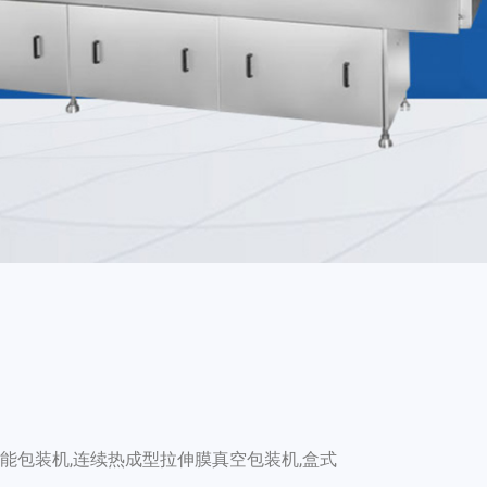
功能包装机,连续热成型拉伸膜真空包装机,盒式