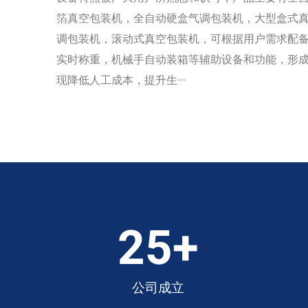
箔真空包装机，全自动硬盒气调包装机，大型盒式真
调包装机，滚动式真空包装机，可根据用户需求配
实时称重，机械手自动装箱等辅助设备和功能，形
现降低人工成本，提升生···
25
+
公司成立