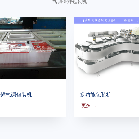
气调保鲜包装机
锁鲜气调包装机
多功能包装机
→
更多 →