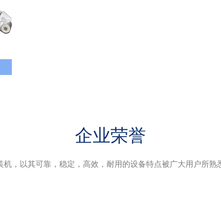
企业荣誉
装机，以其可靠，稳定，高效，耐用的设备特点被广大用户所熟