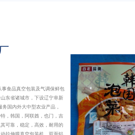
厂
业从事食品真空包装及气调保鲜包
于山东省诸城市，下设辽宁阜新
要服务国内外大中型农业产品，
沙特，韩国，阿联酋，也门，吉
以其可靠，稳定，高效，耐用的
自动拉伸膜真空包装机，双面铝